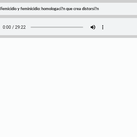
Femicidio y feminicidio: homologaci?n que crea distorsi?n