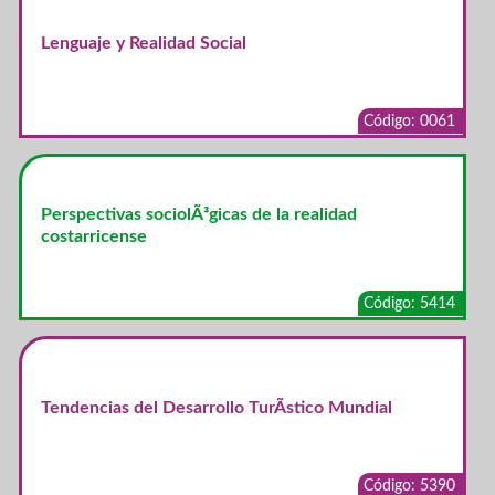
Lenguaje y Realidad Social
Código: 0061
Perspectivas sociolÃ³gicas de la realidad
costarricense
Código: 5414
Tendencias del Desarrollo TurÃ­stico Mundial
Código: 5390