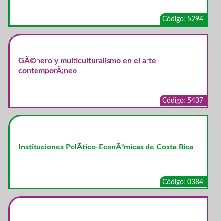
Código: 5294
GÃ©nero y multiculturalismo en el arte
contemporÃ¡neo
Código: 5437
Instituciones PolÃ­tico-EconÃ³micas de Costa Rica
Código: 0384