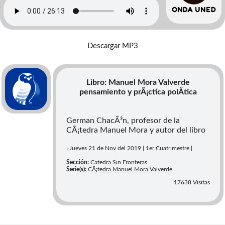
Descargar MP3
Libro: Manuel Mora Valverde
pensamiento y prÃ¡ctica polÃ­tica
German ChacÃ³n, profesor de la
CÃ¡tedra Manuel Mora y autor del libro
| Jueves 21 de Nov del 2019 | 1er Cuatrimestre |
Sección:
Catedra Sin Fronteras
Serie(s):
CÃ¡tedra Manuel Mora Valverde
17638 Visitas