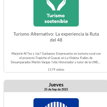
Turismo Alternativo: La experiencia la Ruta
del 48
Marjorie N??ez y Jos? Garbanzo: Empresarios en turismo rural con
el proyecto Trapiche el Guacal, en La Violeta. Frailes de
Desamparados Martin Vargas ?vila: Historiador y tutor de la UNED.
Gestor del Proyecto Educativo Judit ?vila en San Crist?bal Sur.
1579 visitas
Jueves
25 de Sep de 2025