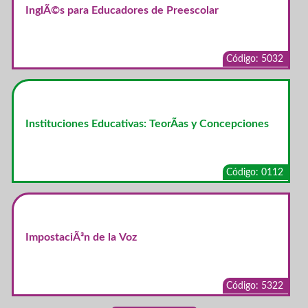
InglÃ©s para Educadores de Preescolar
Código: 5032
Instituciones Educativas: TeorÃ­as y Concepciones
Código: 0112
ImpostaciÃ³n de la Voz
Código: 5322