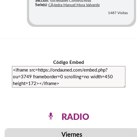
Sección:
Sociedades Constructivas
Serie(s):
CÃ¡tedra Manuel Mora Valverde
1487 Visitas
Código Embed
RADIO
Viernes