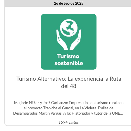
26 de Sep de 2025
Turismo Alternativo: La experiencia la Ruta
del 48
Marjorie N??ez y Jos? Garbanzo: Empresarios en turismo rural con
el proyecto Trapiche el Guacal, en La Violeta. Frailes de
Desamparados Martin Vargas ?vila: Historiador y tutor de la UNED.
Gestor del Proyecto Educativo Judit ?vila en San Crist?bal Sur.
1594 visitas