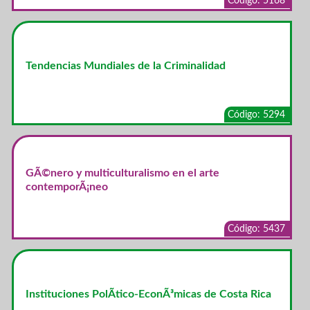
Código: 5168
Tendencias Mundiales de la Criminalidad
Código: 5294
GÃ©nero y multiculturalismo en el arte
contemporÃ¡neo
Código: 5437
Instituciones PolÃ­tico-EconÃ³micas de Costa Rica