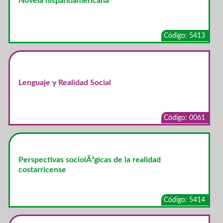
Novela hispanoamericana
Código: 5413
Lenguaje y Realidad Social
Código: 0061
Perspectivas sociolÃ³gicas de la realidad
costarricense
Código: 5414