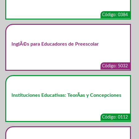
Código: 0384
InglÃ©s para Educadores de Preescolar
Código: 5032
Instituciones Educativas: TeorÃ­as y Concepciones
Código: 0112