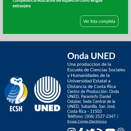
Competencia educativa del espaÃ±ol como lengua
extranjera
Ver lista completa
Onda UNED
Una produccion de la
Escuela de Ciencias Sociales
y Humanidades de la
Universidad Estatal a
Distancia de Costa Rica
Centro de Producción: Onda
UNED, Paraninfo Daniel
Oduber, Sede Central de la
UNED, Sabanilla, San José,
Costa Rica - 11503
Teléfono: (506) 2527-2347 /
Enviar Correo Electrónico