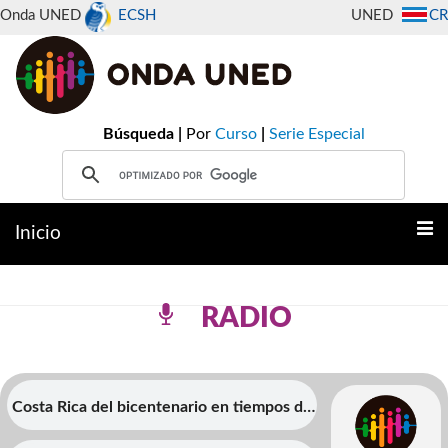
Onda UNED
ECSH
UNED
CR
Búsqueda |
Por
Curso
|
Serie Especial
Inicio
RADIO
Costa Rica del bicentenario en tiempos de
posverdad