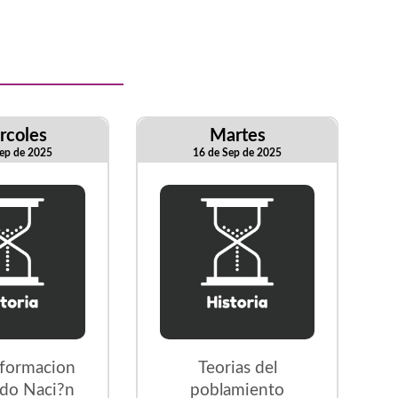
rcoles
Martes
ep de 2025
16 de Sep de 2025
sformacion
Teorias del
ado Naci?n
poblamiento