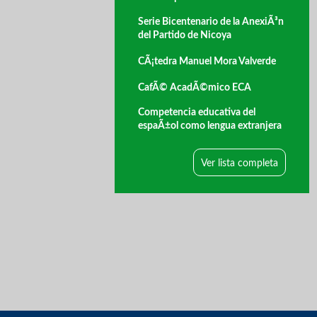
Serie Bicentenario de la AnexiÃ³n
del Partido de Nicoya
CÃ¡tedra Manuel Mora Valverde
CafÃ© AcadÃ©mico ECA
Competencia educativa del
espaÃ±ol como lengua extranjera
Ver lista completa