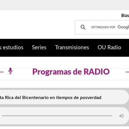
Bús
s estudios
Series
Transmisiones
OU Radio
Programas de RADIO
ta Rica del Bicentenario en tiempos de posverdad