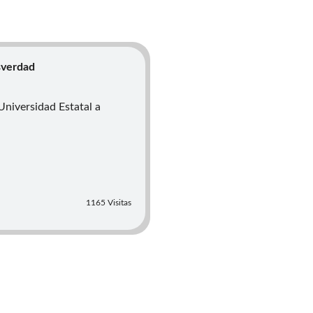
sverdad
Universidad Estatal a
1165 Visitas