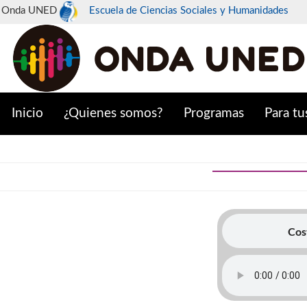
Onda UNED
Escuela de Ciencias Sociales y Humanidades
Inicio
¿Quienes somos?
Programas
Para tu
Cos