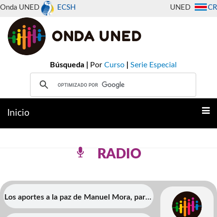
Onda UNED
ECSH
UNED
CR
Búsqueda |
Por
Curso
|
Serie Especial
Inicio
RADIO
Los aportes a la paz de Manuel Mora, parte
2