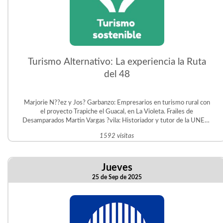
Turismo Alternativo: La experiencia la Ruta
del 48
Marjorie N??ez y Jos? Garbanzo: Empresarios en turismo rural con
el proyecto Trapiche el Guacal, en La Violeta. Frailes de
Desamparados Martin Vargas ?vila: Historiador y tutor de la UNED.
Gestor del Proyecto Educativo Judit ?vila en San Crist?bal Sur.
1592 visitas
Jueves
25 de Sep de 2025