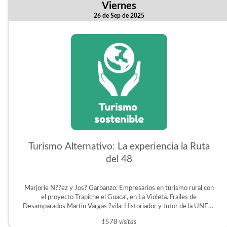
Viernes
26 de Sep de 2025
Turismo Alternativo: La experiencia la Ruta
del 48
Marjorie N??ez y Jos? Garbanzo: Empresarios en turismo rural con
el proyecto Trapiche el Guacal, en La Violeta. Frailes de
Desamparados Martin Vargas ?vila: Historiador y tutor de la UNED.
Gestor del Proyecto Educativo Judit ?vila en San Crist?bal Sur.
1578 visitas