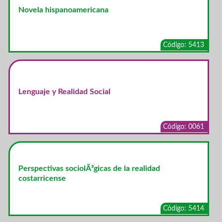
Novela hispanoamericana
Código: 5413
Lenguaje y Realidad Social
Código: 0061
Perspectivas sociolÃ³gicas de la realidad
costarricense
Código: 5414