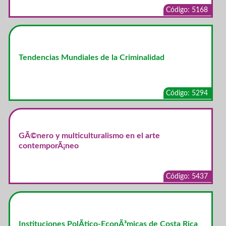
Código: 5168
Tendencias Mundiales de la Criminalidad
Código: 5294
GÃ©nero y multiculturalismo en el arte
contemporÃ¡neo
Código: 5437
Instituciones PolÃ­tico-EconÃ³micas de Costa Rica