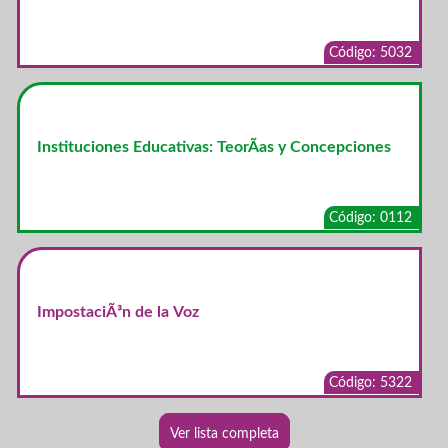
Código: 5032
Instituciones Educativas: TeorÃ­as y Concepciones
Código: 0112
ImpostaciÃ³n de la Voz
Código: 5322
Ver lista completa