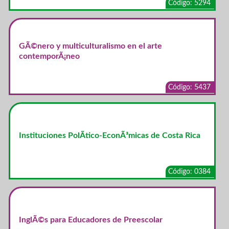
Código: 5294
GÃ©nero y multiculturalismo en el arte
contemporÃ¡neo
Código: 5437
Instituciones PolÃ­tico-EconÃ³micas de Costa Rica
Código: 0384
InglÃ©s para Educadores de Preescolar