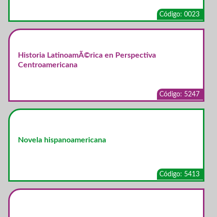
Código: 0023
Historia LatinoamÃ©rica en Perspectiva
Centroamericana
Código: 5247
Novela hispanoamericana
Código: 5413