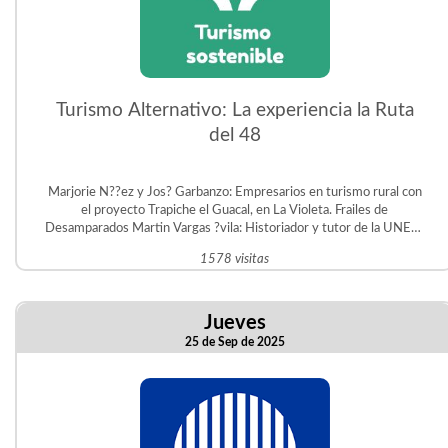
Turismo Alternativo: La experiencia la Ruta
del 48
Marjorie N??ez y Jos? Garbanzo: Empresarios en turismo rural con
el proyecto Trapiche el Guacal, en La Violeta. Frailes de
Desamparados Martin Vargas ?vila: Historiador y tutor de la UNED.
Gestor del Proyecto Educativo Judit ?vila en San Crist?bal Sur.
1578 visitas
Jueves
25 de Sep de 2025