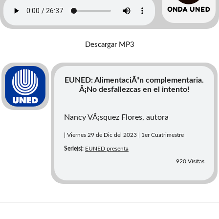
Descargar MP3
EUNED: AlimentaciÃ³n complementaria.
Â¡No desfallezcas en el intento!
Nancy VÃ¡squez Flores, autora
| Viernes 29 de Dic del 2023 | 1er Cuatrimestre |
Serie(s):
EUNED presenta
920 Visitas