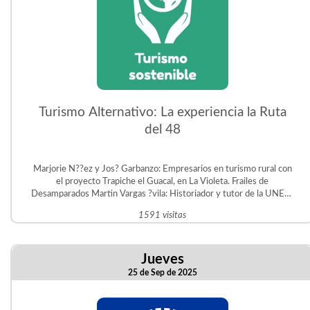
Turismo Alternativo: La experiencia la Ruta
del 48
Marjorie N??ez y Jos? Garbanzo: Empresarios en turismo rural con
el proyecto Trapiche el Guacal, en La Violeta. Frailes de
Desamparados Martin Vargas ?vila: Historiador y tutor de la UNED.
Gestor del Proyecto Educativo Judit ?vila en San Crist?bal Sur.
1591 visitas
Jueves
25 de Sep de 2025