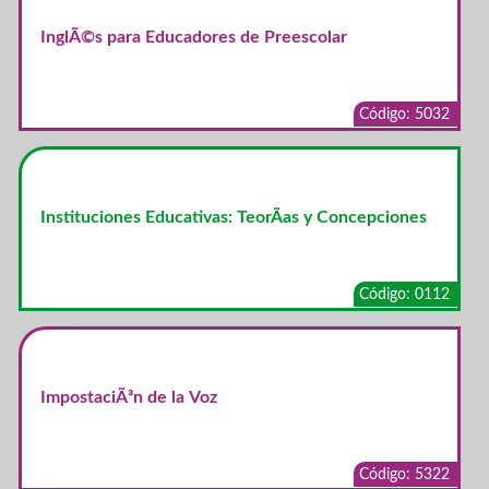
InglÃ©s para Educadores de Preescolar
Código: 5032
Instituciones Educativas: TeorÃ­as y Concepciones
Código: 0112
ImpostaciÃ³n de la Voz
Código: 5322