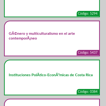
Código: 5294
GÃ©nero y multiculturalismo en el arte
contemporÃ¡neo
Código: 5437
Instituciones PolÃ­tico-EconÃ³micas de Costa Rica
Código: 0384