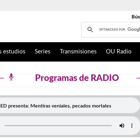
Bús
s estudios
Series
Transmisiones
OU Radio
Programas de RADIO
D presenta: Mentiras veniales, pecados mortales