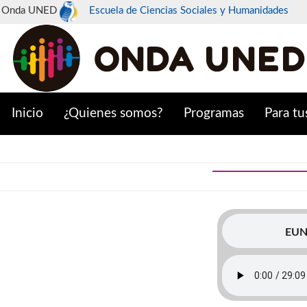
Onda UNED
Escuela de Ciencias Sociales y Humanidades
Inicio
¿Quienes somos?
Programas
Para tu
EUNE