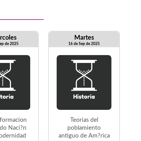
rcoles
Martes
ep de 2025
16 de Sep de 2025
sformacion
Teorias del
ado Naci?n
poblamiento
odernidad
antiguo de Am?rica