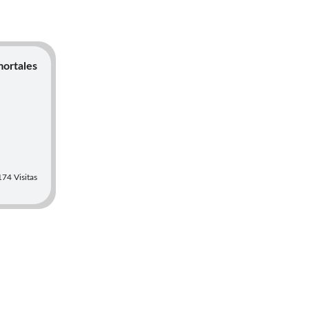
mortales
74 Visitas