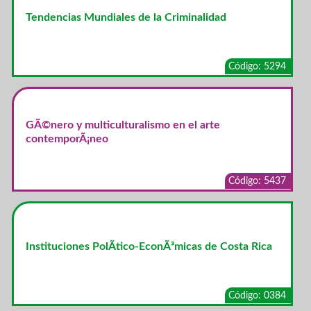
Tendencias Mundiales de la Criminalidad
Código: 5294
GÃ©nero y multiculturalismo en el arte
contemporÃ¡neo
Código: 5437
Instituciones PolÃ­tico-EconÃ³micas de Costa Rica
Código: 0384