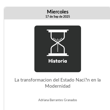
Miercoles
17 de Sep de 2025
La transformacion del Estado Naci?n en la
Modernidad
Adriana Barrantes Granados