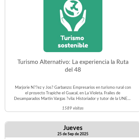
Turismo Alternativo: La experiencia la Ruta
del 48
Marjorie N??ez y Jos? Garbanzo: Empresarios en turismo rural con
el proyecto Trapiche el Guacal, en La Violeta. Frailes de
Desamparados Martin Vargas ?vila: Historiador y tutor de la UNED.
Gestor del Proyecto Educativo Judit ?vila en San Crist?bal Sur.
1589 visitas
Jueves
25 de Sep de 2025