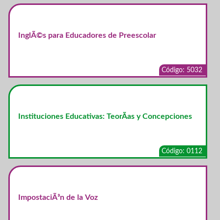
InglÃ©s para Educadores de Preescolar
Código: 5032
Instituciones Educativas: TeorÃ­as y Concepciones
Código: 0112
ImpostaciÃ³n de la Voz