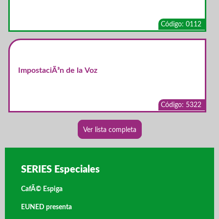
Código: 0112
ImpostaciÃ³n de la Voz
Código: 5322
Ver lista completa
SERIES Especiales
CafÃ© Espiga
EUNED presenta