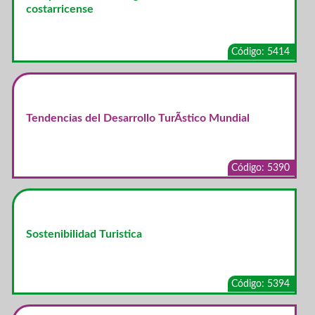
costarricense
Código: 5414
Tendencias del Desarrollo TurÃ­stico Mundial
Código: 5390
Sostenibilidad Turistica
Código: 5394