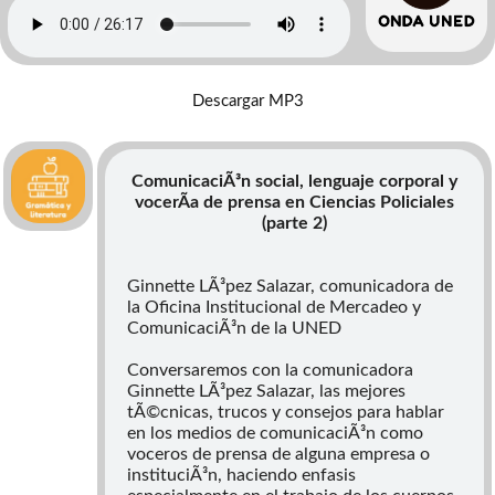
(parte 2)
Descargar MP3
ComunicaciÃ³n social, lenguaje corporal y
vocerÃ­a de prensa en Ciencias Policiales
(parte 2)
Ginnette LÃ³pez Salazar, comunicadora de
la Oficina Institucional de Mercadeo y
ComunicaciÃ³n de la UNED
Conversaremos con la comunicadora
Ginnette LÃ³pez Salazar, las mejores
tÃ©cnicas, trucos y consejos para hablar
en los medios de comunicaciÃ³n como
voceros de prensa de alguna empresa o
instituciÃ³n, haciendo enfasis