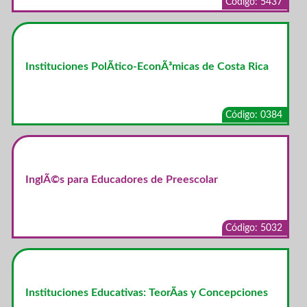
Código: 5437
Instituciones PolÃ­tico-EconÃ³micas de Costa Rica
Código: 0384
InglÃ©s para Educadores de Preescolar
Código: 5032
Instituciones Educativas: TeorÃ­as y Concepciones