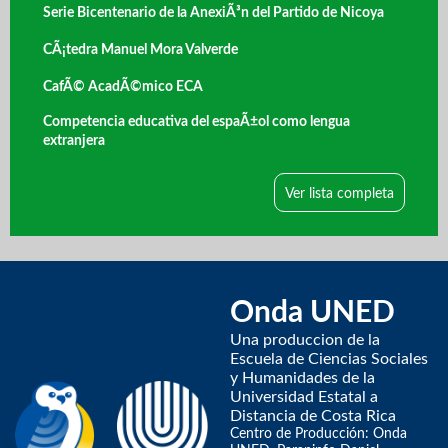
Serie Bicentenario de la AnexiÃ³n del Partido de Nicoya
CÃ¡tedra Manuel Mora Valverde
CafÃ© AcadÃ©mico ECA
Competencia educativa del espaÃ±ol como lengua
extranjera
Ver lista completa
Onda UNED
Una produccion de la
Escuela de Ciencias Sociales
y Humanidades de la
Universidad Estatal a
Distancia de Costa Rica
Centro de Producción: Onda