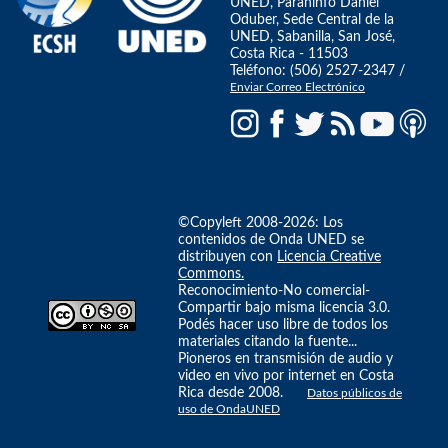
UNED, Paraninfo Daniel
Oduber, Sede Central de la
UNED, Sabanilla, San José,
Costa Rica - 11503
Teléfono: (506) 2527-2347 /
Enviar Correo Electrónico
©Copyleft 2008-2026: Los
contenidos de Onda UNED se
distribuyen con
Licencia Creative
Commons.
Reconocimiento-No comercial-
Compartir bajo misma licencia 3.0.
Podés hacer uso libre de todos los
materiales citando la fuente...
Pioneros en transmisión de audio y
video en vivo por internet en Costa
Rica desde 2008.
Datos públicos de
uso de OndaUNED