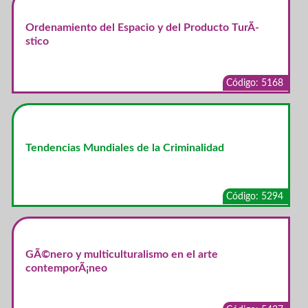
Ordenamiento del Espacio y del Producto TurÃ­
stico
Código: 5168
Tendencias Mundiales de la Criminalidad
Código: 5294
GÃ©nero y multiculturalismo en el arte
contemporÃ¡neo