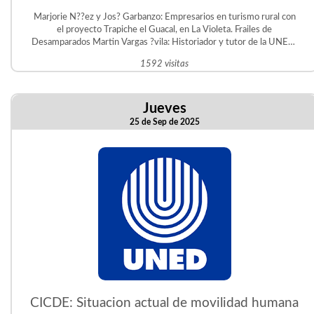
Marjorie N??ez y Jos? Garbanzo: Empresarios en turismo rural con
el proyecto Trapiche el Guacal, en La Violeta. Frailes de
Desamparados Martin Vargas ?vila: Historiador y tutor de la UNED.
Gestor del Proyecto Educativo Judit ?vila en San Crist?bal Sur.
1592 visitas
Jueves
25 de Sep de 2025
CICDE: Situacion actual de movilidad humana