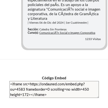
especialmente en el trabajo de los cuerpos
policiales del paÃ­s. Es un apoyo a la
asignatura "ComunicaciÃ³n social e imagen
corporativa, de la CÃ¡tedra de GramÃ¡tica
y Literatura
| Viernes 06 de Dic del 2024 | 1er Cuatrimestre |
Sección:
Catedra Sin Fronteras
Curso(s):
ComunicaciÃ³n Social e Imagen Corporativa
1233 Visitas
Código Embed