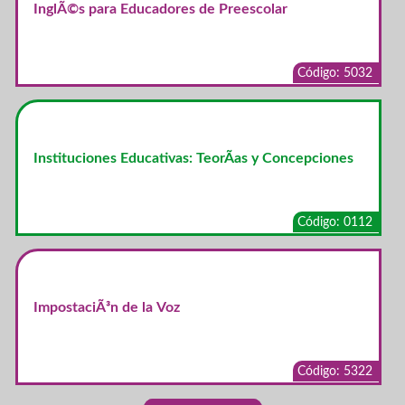
InglÃ©s para Educadores de Preescolar
Código: 5032
Instituciones Educativas: TeorÃ­as y Concepciones
Código: 0112
ImpostaciÃ³n de la Voz
Código: 5322