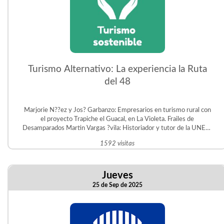
Turismo Alternativo: La experiencia la Ruta
del 48
Marjorie N??ez y Jos? Garbanzo: Empresarios en turismo rural con
el proyecto Trapiche el Guacal, en La Violeta. Frailes de
Desamparados Martin Vargas ?vila: Historiador y tutor de la UNED.
Gestor del Proyecto Educativo Judit ?vila en San Crist?bal Sur.
1592 visitas
Jueves
25 de Sep de 2025