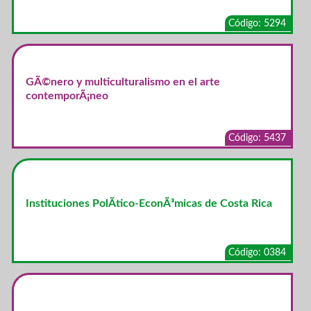
Código: 5294
GÃ©nero y multiculturalismo en el arte
contemporÃ¡neo
Código: 5437
Instituciones PolÃ­tico-EconÃ³micas de Costa Rica
Código: 0384