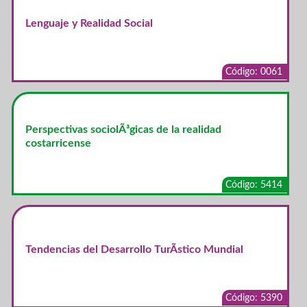
Lenguaje y Realidad Social
Código: 0061
Perspectivas sociolÃ³gicas de la realidad
costarricense
Código: 5414
Tendencias del Desarrollo TurÃ­stico Mundial
Código: 5390