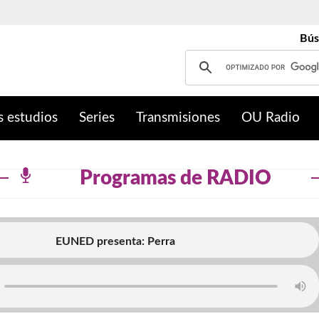
Bús
s estudios
Series
Transmisiones
OU Radio
Programas de RADIO
EUNED presenta: Perra