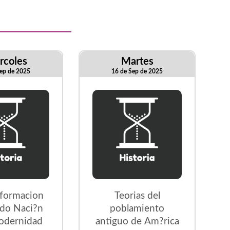
rcoles
Martes
ep de 2025
16 de Sep de 2025
sformacion
Teorias del
ado Naci?n
poblamiento
odernidad
antiguo de Am?rica