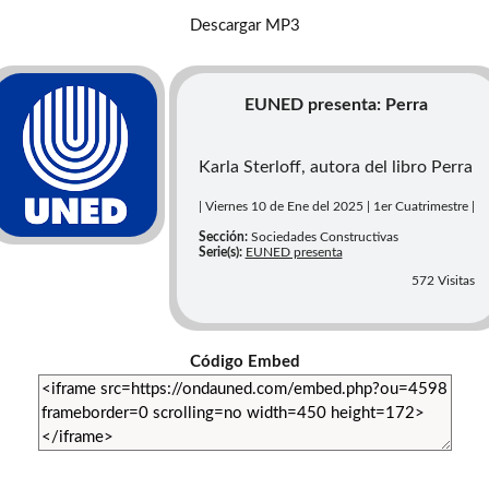
Descargar MP3
EUNED presenta: Perra
Karla Sterloff, autora del libro Perra
| Viernes 10 de Ene del 2025 | 1er Cuatrimestre |
Sección:
Sociedades Constructivas
Serie(s):
EUNED presenta
572 Visitas
Código Embed