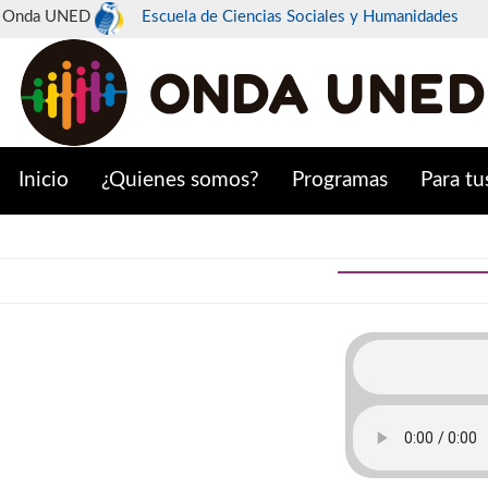
Onda UNED
Escuela de Ciencias Sociales y Humanidades
Inicio
¿Quienes somos?
Programas
Para tu