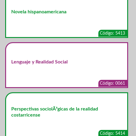
Novela hispanoamericana
Código: 5413
Lenguaje y Realidad Social
Código: 0061
Perspectivas sociolÃ³gicas de la realidad
costarricense
Código: 5414