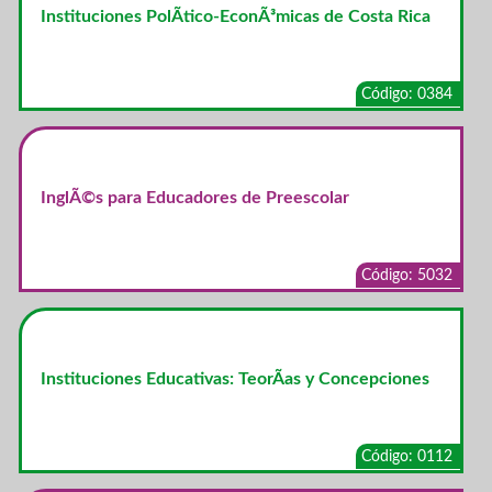
Instituciones PolÃ­tico-EconÃ³micas de Costa Rica
Código: 0384
InglÃ©s para Educadores de Preescolar
Código: 5032
Instituciones Educativas: TeorÃ­as y Concepciones
Código: 0112