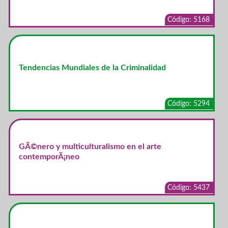
Código: 5168
Tendencias Mundiales de la Criminalidad
Código: 5294
GÃ©nero y multiculturalismo en el arte
contemporÃ¡neo
Código: 5437