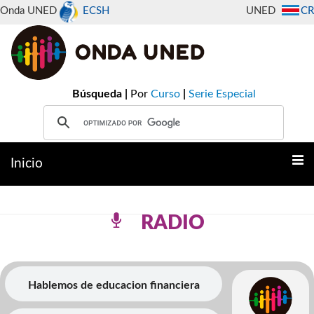
Onda UNED
ECSH
UNED
CR
Búsqueda |
Por
Curso
|
Serie Especial
Inicio
RADIO
Hablemos de educacion financiera