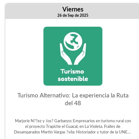
Viernes
26 de Sep de 2025
Turismo Alternativo: La experiencia la Ruta
del 48
Marjorie N??ez y Jos? Garbanzo: Empresarios en turismo rural con
el proyecto Trapiche el Guacal, en La Violeta. Frailes de
Desamparados Martin Vargas ?vila: Historiador y tutor de la UNED.
Gestor del Proyecto Educativo Judit ?vila en San Crist?bal Sur.