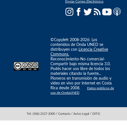
Enviar Correo Electrónico
©Copyleft 2008-2026: Los
contenidos de Onda UNED se
distribuyen con
Licencia Creative
Commons.
Reconocimiento-No comercial-
Compartir bajo misma licencia 3.0.
Podés hacer uso libre de todos los
materiales citando la fuente...
Pioneros en transmisión de audio y
video en vivo por internet en Costa
Rica desde 2008.
Datos públicos de
uso de OndaUNED
Tel: (506) 2527-2000 / Contacto / Aviso Legal / DITIC