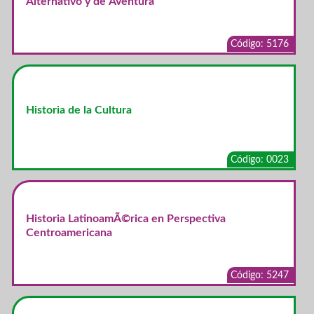
Alternativo y de Aventura
Código: 5176
Historia de la Cultura
Código: 0023
Historia LatinoamÃ©rica en Perspectiva
Centroamericana
Código: 5247