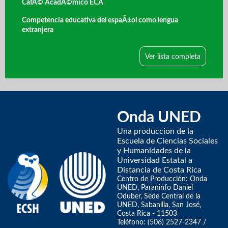
CafÃ© AcadÃ©mico ECA
Competencia educativa del espaÃ±ol como lengua
extranjera
Ver lista completa
Onda UNED
Una produccion de la
Escuela de Ciencias Sociales
y Humanidades de la
Universidad Estatal a
Distancia de Costa Rica
Centro de Producción: Onda
UNED, Paraninfo Daniel
Oduber, Sede Central de la
UNED, Sabanilla, San José,
Costa Rica - 11503
Teléfono: (506) 2527-2347 /