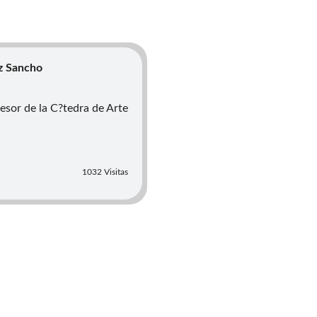
ez Sancho
esor de la C?tedra de Arte
1032 Visitas