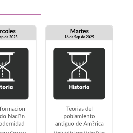
rcoles
Martes
ep de 2025
16 de Sep de 2025
sformacion
Teorias del
ado Naci?n
poblamiento
odernidad
antiguo de Am?rica