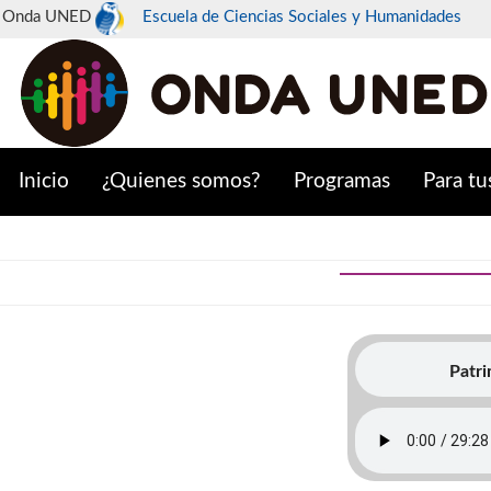
Onda UNED
Escuela de Ciencias Sociales y Humanidades
Inicio
¿Quienes somos?
Programas
Para tu
Patri