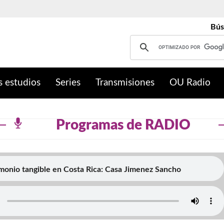
Bús
s estudios
Series
Transmisiones
OU Radio
Programas de RADIO
monio tangible en Costa Rica: Casa Jimenez Sancho