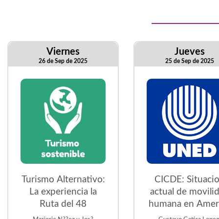
Viernes
Jueves
26 de Sep de 2025
25 de Sep de 2025
Turismo Alternativo:
CICDE: Situaci
La experiencia la
actual de movili
Ruta del 48
humana en Amer
Latina. Desafio