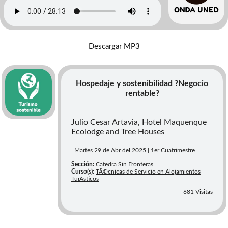
Descargar MP3
Hospedaje y sostenibilidad ?Negocio
rentable?
Julio Cesar Artavia, Hotel Maquenque
Ecolodge and Tree Houses
| Martes 29 de Abr del 2025 | 1er Cuatrimestre |
Sección:
Catedra Sin Fronteras
Curso(s):
TÃ©cnicas de Servicio en Alojamientos
TurÃ­sticos
681 Visitas