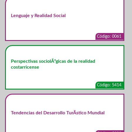
Lenguaje y Realidad Social
Código: 0061
Perspectivas sociolÃ³gicas de la realidad
costarricense
Código: 5414
Tendencias del Desarrollo TurÃ­stico Mundial