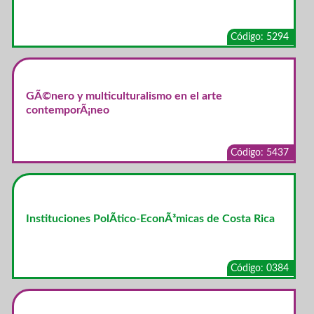
Código: 5294
GÃ©nero y multiculturalismo en el arte
contemporÃ¡neo
Código: 5437
Instituciones PolÃ­tico-EconÃ³micas de Costa Rica
Código: 0384