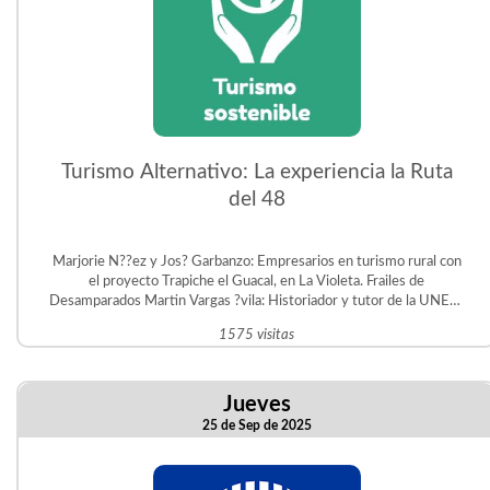
Turismo Alternativo: La experiencia la Ruta
del 48
Marjorie N??ez y Jos? Garbanzo: Empresarios en turismo rural con
el proyecto Trapiche el Guacal, en La Violeta. Frailes de
Desamparados Martin Vargas ?vila: Historiador y tutor de la UNED.
Gestor del Proyecto Educativo Judit ?vila en San Crist?bal Sur.
1575 visitas
Jueves
25 de Sep de 2025