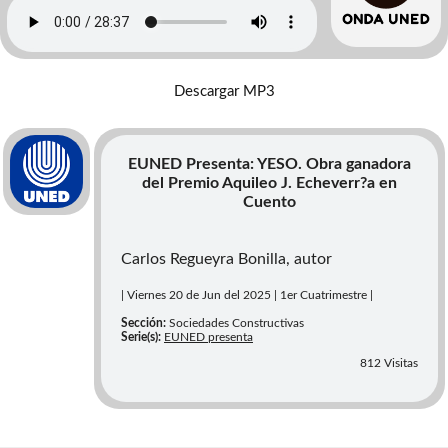
Descargar MP3
EUNED Presenta: YESO. Obra ganadora
del Premio Aquileo J. Echeverr?a en
Cuento
Carlos Regueyra Bonilla, autor
| Viernes 20 de Jun del 2025 | 1er Cuatrimestre |
Sección:
Sociedades Constructivas
Serie(s):
EUNED presenta
812 Visitas