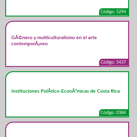
Código: 5294
GÃ©nero y multiculturalismo en el arte
contemporÃ¡neo
Código: 5437
Instituciones PolÃ­tico-EconÃ³micas de Costa Rica
Código: 0384