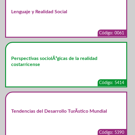
Lenguaje y Realidad Social
Código: 0061
Perspectivas sociolÃ³gicas de la realidad
costarricense
Código: 5414
Tendencias del Desarrollo TurÃ­stico Mundial
Código: 5390