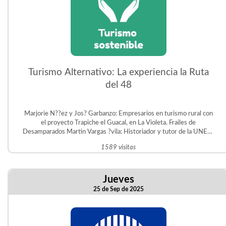
Turismo Alternativo: La experiencia la Ruta
del 48
Marjorie N??ez y Jos? Garbanzo: Empresarios en turismo rural con
el proyecto Trapiche el Guacal, en La Violeta. Frailes de
Desamparados Martin Vargas ?vila: Historiador y tutor de la UNED.
Gestor del Proyecto Educativo Judit ?vila en San Crist?bal Sur.
1589 visitas
Jueves
25 de Sep de 2025