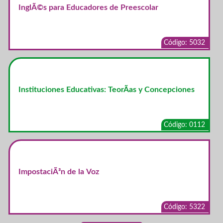
InglÃ©s para Educadores de Preescolar
Código: 5032
Instituciones Educativas: TeorÃ­as y Concepciones
Código: 0112
ImpostaciÃ³n de la Voz
Código: 5322