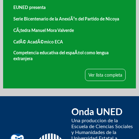
EUNED presenta
Serie Bicentenario de la AnexiÃ³n del Partido de Nicoya
CÃ¡tedra Manuel Mora Valverde
CafÃ© AcadÃ©mico ECA
Competencia educativa del espaÃ±ol como lengua
extranjera
Ver lista completa
Onda UNED
Una produccion de la
Escuela de Ciencias Sociales
y Humanidades de la
Universidad Estatal a