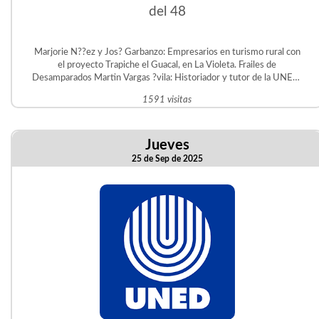
del 48
Marjorie N??ez y Jos? Garbanzo: Empresarios en turismo rural con
el proyecto Trapiche el Guacal, en La Violeta. Frailes de
Desamparados Martin Vargas ?vila: Historiador y tutor de la UNED.
Gestor del Proyecto Educativo Judit ?vila en San Crist?bal Sur.
1591 visitas
Jueves
25 de Sep de 2025