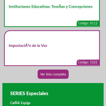
Instituciones Educativas: TeorÃ­as y Concepciones
Código: 0112
ImpostaciÃ³n de la Voz
Código: 5322
Ver lista completa
SERIES Especiales
CafÃ© Espiga