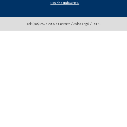
uso de OndaUNED
Tel: (506) 2527-2000 / Contacto / Aviso Legal / DITIC