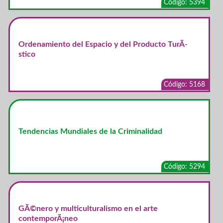
Código: 5394
Ordenamiento del Espacio y del Producto TurÃ­
stico
Código: 5168
Tendencias Mundiales de la Criminalidad
Código: 5294
GÃ©nero y multiculturalismo en el arte
contemporÃ¡neo