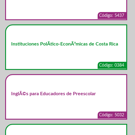
Código: 5437
Instituciones PolÃ­tico-EconÃ³micas de Costa Rica
Código: 0384
InglÃ©s para Educadores de Preescolar
Código: 5032