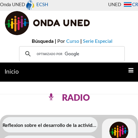
Onda UNED
ECSH
UNED
CR
Búsqueda |
Por
Curso
|
Serie Especial
Inicio
RADIO
Reflexion sobre el desarrollo de la actividad
turistica en el canton de Esparza