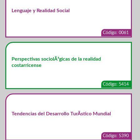
Lenguaje y Realidad Social
Código: 0061
Perspectivas sociolÃ³gicas de la realidad
costarricense
Código: 5414
Tendencias del Desarrollo TurÃ­stico Mundial
Código: 5390