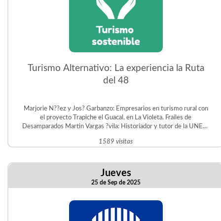
Turismo Alternativo: La experiencia la Ruta
del 48
Marjorie N??ez y Jos? Garbanzo: Empresarios en turismo rural con
el proyecto Trapiche el Guacal, en La Violeta. Frailes de
Desamparados Martin Vargas ?vila: Historiador y tutor de la UNED.
Gestor del Proyecto Educativo Judit ?vila en San Crist?bal Sur.
1589 visitas
Jueves
25 de Sep de 2025