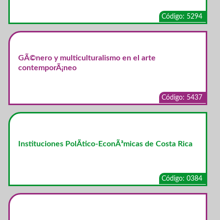
Código: 5294
GÃ©nero y multiculturalismo en el arte
contemporÃ¡neo
Código: 5437
Instituciones PolÃ­tico-EconÃ³micas de Costa Rica
Código: 0384