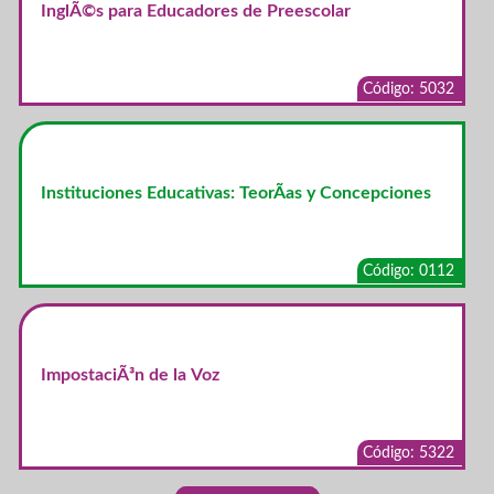
InglÃ©s para Educadores de Preescolar
Código: 5032
Instituciones Educativas: TeorÃ­as y Concepciones
Código: 0112
ImpostaciÃ³n de la Voz
Código: 5322