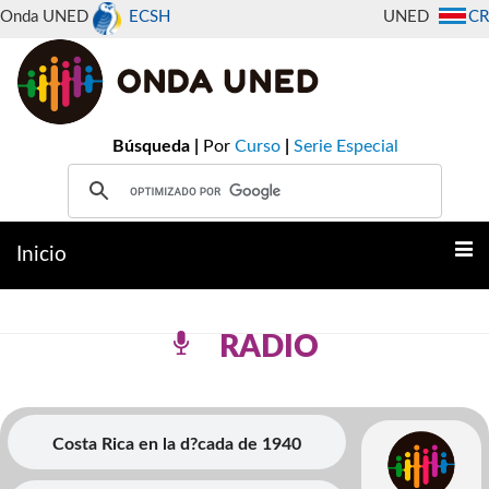
Onda UNED
ECSH
UNED
CR
Búsqueda |
Por
Curso
|
Serie Especial
Inicio
RADIO
Costa Rica en la d?cada de 1940