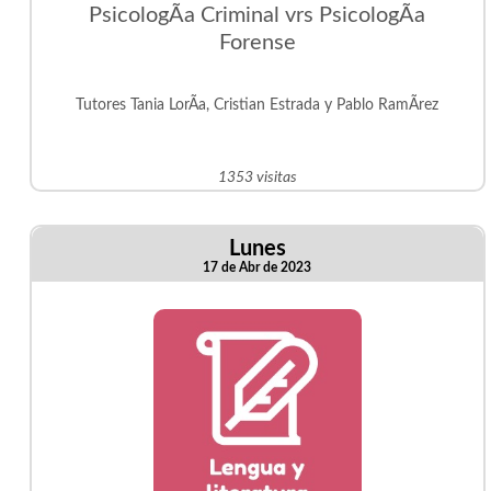
PsicologÃ­a Criminal vrs PsicologÃ­a
Forense
Tutores Tania LorÃ­a, Cristian Estrada y Pablo RamÃ­rez
1353 visitas
Lunes
17 de Abr de 2023