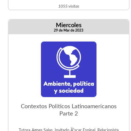
1055 visitas
Miercoles
29 de Mar de 2023
Contextos Politicos Latinoamericanos
Parte 2
Tutora Agnes Salas, Invitado Ã“scar Espinal, Relacionista