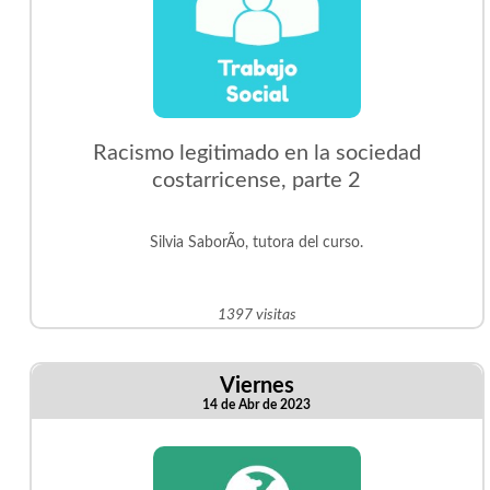
Racismo legitimado en la sociedad
costarricense, parte 2
Silvia SaborÃ­o, tutora del curso.
1397 visitas
Viernes
14 de Abr de 2023