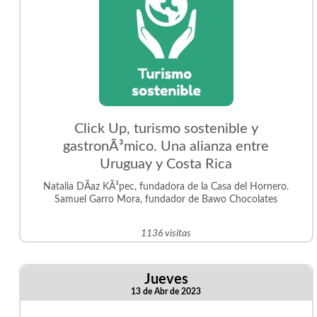
Click Up, turismo sostenible y
gastronÃ³mico. Una alianza entre
Uruguay y Costa Rica
Natalia DÃ­az KÃ³pec, fundadora de la Casa del Hornero.
Samuel Garro Mora, fundador de Bawo Chocolates
1136 visitas
Jueves
13 de Abr de 2023