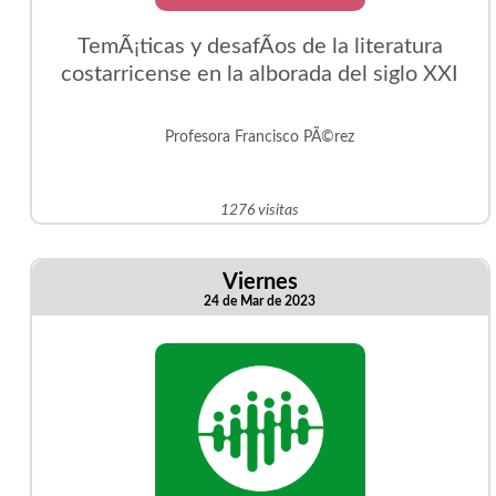
TemÃ¡ticas y desafÃ­os de la literatura
costarricense en la alborada del siglo XXI
Profesora Francisco PÃ©rez
1276 visitas
Viernes
24 de Mar de 2023