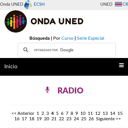
Onda UNED
ECSH
UNED
CR
Búsqueda |
Por
Curso
|
Serie Especial
Inicio
RADIO
<< Anterior
1
2
3
4
5
6
7
8
9
10
11
12
13
14
15
16
17
18
19
20
21
22
23
24
25
26
Siguiente >>