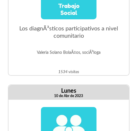
Los diagnÃ³sticos participativos a nivel
comunitario
Valeria Solano BolaÃ±os, sociÃ³loga
1534 visitas
Lunes
10 de Abr de 2023