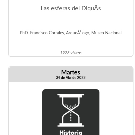
Las esferas del DiquÃ­s
PhD. Francisco Corrales, ArqueÃ³logo, Museo Nacional
1923 visitas
Martes
04 de Abr de 2023