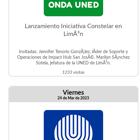
Lanzamiento Iniciativa Constelar en
LimÃ³n
Invitadas: Jennifer Tenorio GonzÃ¡lez, lÃ­der de Soporte y
Operaciones de Impact Hub San JosÃ©. Marilyn SÃ¡nchez
Sotela, jefatura de la UNED de LimÃ³n.
1233 visitas
Viernes
24 de Mar de 2023