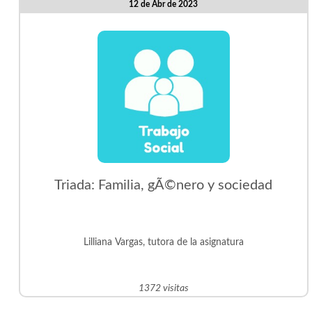
12 de Abr de 2023
Triada: Familia, gÃ©nero y sociedad
Lilliana Vargas, tutora de la asignatura
1372 visitas