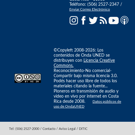
Teléfono: (506) 2527-2347 /
Enviar Correo Electrónico
©Copyleft 2008-2026: Los
contenidos de Onda UNED se
distribuyen con
Licencia Creative
Commons.
Reconocimiento-No comercial-
Compartir bajo misma licencia 3.0.
Podés hacer uso libre de todos los
materiales citando la fuente...
Pioneros en transmisión de audio y
video en vivo por internet en Costa
Rica desde 2008.
Datos públicos de
uso de OndaUNED
Tel: (506) 2527-2000 / Contacto / Aviso Legal / DITIC