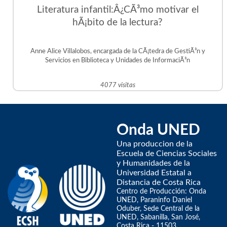
Literatura infantil:Â¿CÃ³mo motivar el
hÃ¡bito de la lectura?
Anne Alice Villalobos, encargada de la CÃ¡tedra de GestiÃ³n y
Servicios en Biblioteca y Unidades de InformaciÃ³n
4077 visitas
Onda UNED
Una produccion de la
Escuela de Ciencias Sociales
y Humanidades de la
Universidad Estatal a
Distancia de Costa Rica
Centro de Producción: Onda
UNED, Paraninfo Daniel
Oduber, Sede Central de la
UNED, Sabanilla, San José,
Costa Rica - 11503