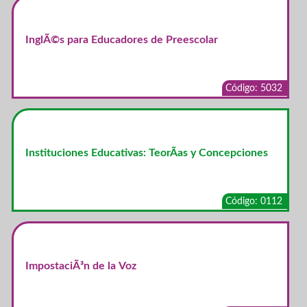
InglÃ©s para Educadores de Preescolar
Código: 5032
Instituciones Educativas: TeorÃ­as y Concepciones
Código: 0112
ImpostaciÃ³n de la Voz