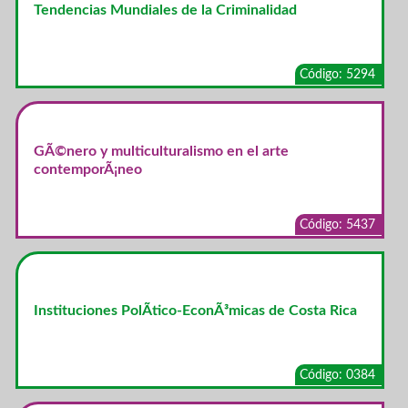
Tendencias Mundiales de la Criminalidad
Código: 5294
GÃ©nero y multiculturalismo en el arte
contemporÃ¡neo
Código: 5437
Instituciones PolÃ­tico-EconÃ³micas de Costa Rica
Código: 0384