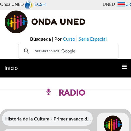
Onda UNED
ECSH
UNED
CR
Búsqueda |
Por
Curso
|
Serie Especial
Inicio
RADIO
Historia de la Cultura - Primer avance de
investigaciÃ³n