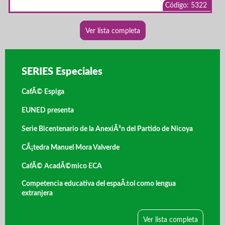
Código: 5322
Ver lista completa
SERIES Especiales
CafÃ© Espiga
EUNED presenta
Serie Bicentenario de la AnexiÃ³n del Partido de Nicoya
CÃ¡tedra Manuel Mora Valverde
CafÃ© AcadÃ©mico ECA
Competencia educativa del espaÃ±ol como lengua
extranjera
Ver lista completa