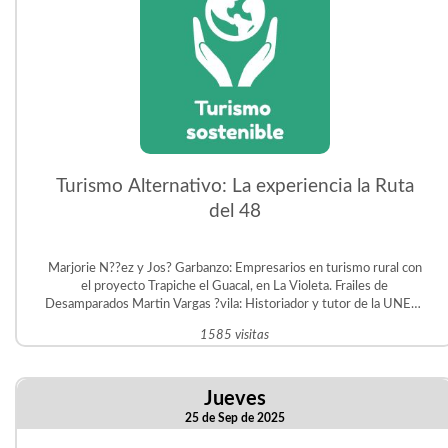
Turismo Alternativo: La experiencia la Ruta
del 48
Marjorie N??ez y Jos? Garbanzo: Empresarios en turismo rural con
el proyecto Trapiche el Guacal, en La Violeta. Frailes de
Desamparados Martin Vargas ?vila: Historiador y tutor de la UNED.
Gestor del Proyecto Educativo Judit ?vila en San Crist?bal Sur.
1585 visitas
Jueves
25 de Sep de 2025