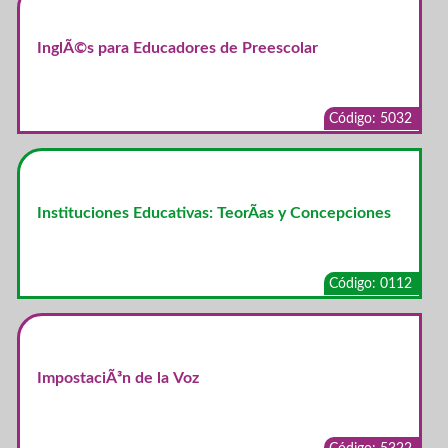
InglÃ©s para Educadores de Preescolar
Código: 5032
Instituciones Educativas: TeorÃ­as y Concepciones
Código: 0112
ImpostaciÃ³n de la Voz