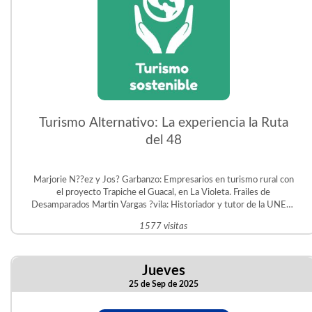
Turismo Alternativo: La experiencia la Ruta
del 48
Marjorie N??ez y Jos? Garbanzo: Empresarios en turismo rural con
el proyecto Trapiche el Guacal, en La Violeta. Frailes de
Desamparados Martin Vargas ?vila: Historiador y tutor de la UNED.
Gestor del Proyecto Educativo Judit ?vila en San Crist?bal Sur.
1577 visitas
Jueves
25 de Sep de 2025