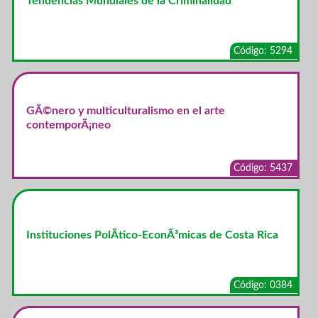
Tendencias Mundiales de la Criminalidad
Código: 5294
GÃ©nero y multiculturalismo en el arte
contemporÃ¡neo
Código: 5437
Instituciones PolÃ­tico-EconÃ³micas de Costa Rica
Código: 0384