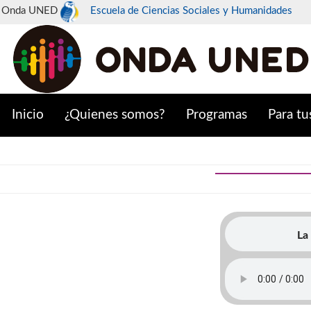
Onda UNED
Escuela de Ciencias Sociales y Humanidades
Inicio
¿Quienes somos?
Programas
Para tu
La