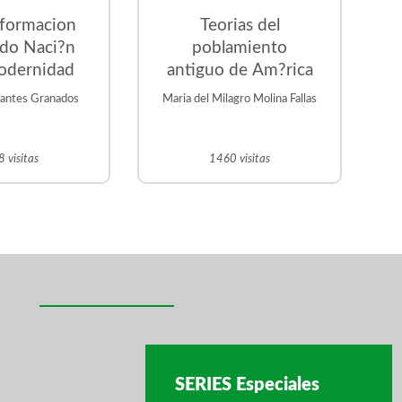
sformacion
Teorias del
ado Naci?n
poblamiento
odernidad
antiguo de Am?rica
rantes Granados
Maria del Milagro Molina Fallas
 visitas
1460 visitas
SERIES Especiales