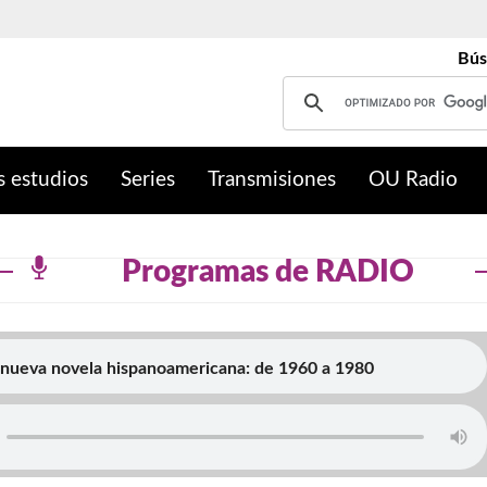
Bús
s estudios
Series
Transmisiones
OU Radio
Programas de RADIO
 nueva novela hispanoamericana: de 1960 a 1980