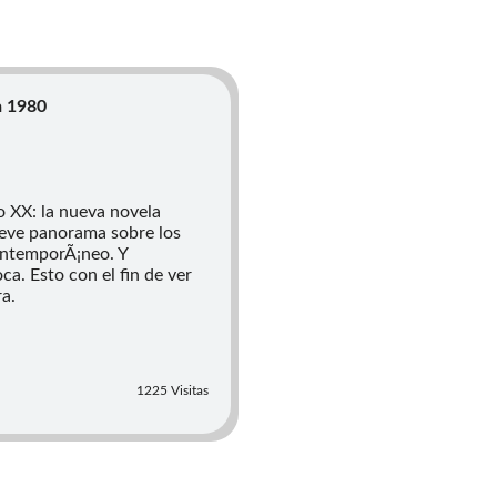
a 1980
o XX: la nueva novela
eve panorama sobre los
contemporÃ¡neo. Y
a. Esto con el fin de ver
ra.
1225 Visitas