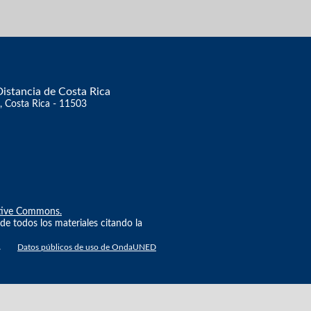
Distancia de Costa Rica
, Costa Rica - 11503
ative Commons.
e todos los materiales citando la
.
Datos públicos de uso de OndaUNED