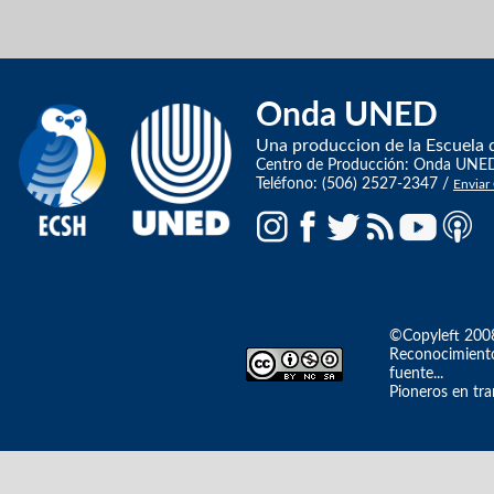
Onda UNED
Una produccion de la Escuela d
Centro de Producción: Onda UNED, 
Teléfono: (506) 2527-2347 /
Enviar
©Copyleft 200
Reconocimiento-
fuente...
Pioneros en tra