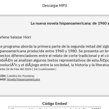
Descargar MP3
La nueva novela hispanoamericana: de 1960 
rlene Salazar Horr
te programa aborda la primera parte de la segunda mitad del sigl
spanoamericana producida entre 1960 y 1980. Se presenta un br
pectos diferenciadores entre el relato de corte tradicional y el 
mbiÃ©n se analizan algunos textos representativos de esta Ã©poc
evoluciÃ³n y el diÃ¡logo entre la sociedad, la historia y la literatu
artes 26 de Mar del 2024 | 1er Cuatrimestre |
ción:
Catedra Sin Fronteras
so(s):
Novela hispanoamericana
Código Embed