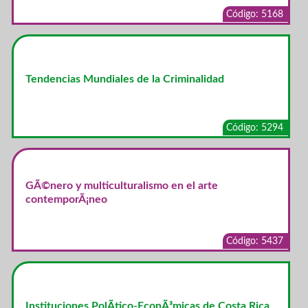
Código: 5168
Tendencias Mundiales de la Criminalidad
Código: 5294
GÃ©nero y multiculturalismo en el arte
contemporÃ¡neo
Código: 5437
Instituciones PolÃ­tico-EconÃ³micas de Costa Rica