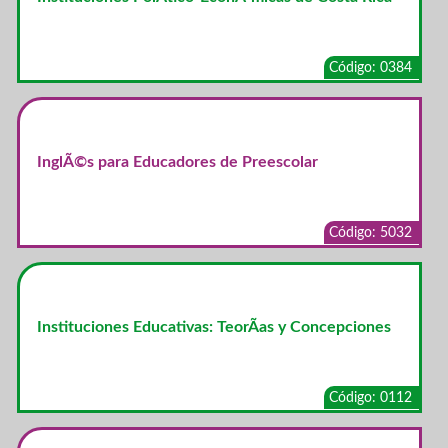
Código: 0384
InglÃ©s para Educadores de Preescolar
Código: 5032
Instituciones Educativas: TeorÃ­as y Concepciones
Código: 0112