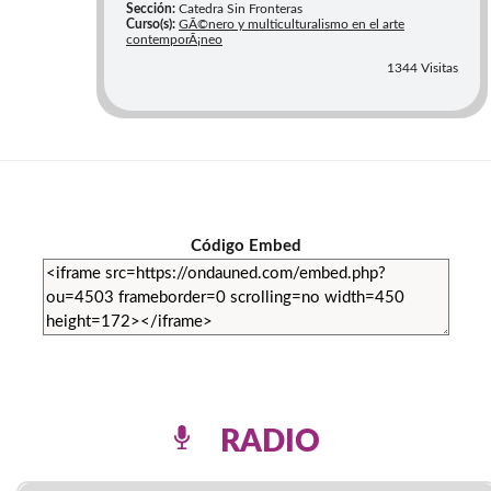
Sección:
Catedra Sin Fronteras
Curso(s):
GÃ©nero y multiculturalismo en el arte
contemporÃ¡neo
1344 Visitas
Código Embed
RADIO