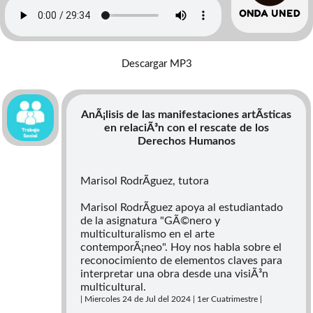
Humanos
Descargar MP3
AnÃ¡lisis de las manifestaciones artÃ­sticas
en relaciÃ³n con el rescate de los
Derechos Humanos
Marisol RodrÃ­guez, tutora
Marisol RodrÃ­guez apoya al estudiantado
de la asignatura "GÃ©nero y
multiculturalismo en el arte
contemporÃ¡neo". Hoy nos habla sobre el
reconocimiento de elementos claves para
interpretar una obra desde una visiÃ³n
multicultural.
| Miercoles 24 de Jul del 2024 | 1er Cuatrimestre |