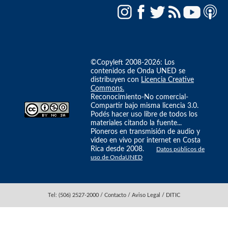
©Copyleft 2008-2026: Los
contenidos de Onda UNED se
distribuyen con
Licencia Creative
Commons.
Reconocimiento-No comercial-
Compartir bajo misma licencia 3.0.
Podés hacer uso libre de todos los
materiales citando la fuente...
Pioneros en transmisión de audio y
video en vivo por internet en Costa
Rica desde 2008.
Datos públicos de
uso de OndaUNED
Tel: (506) 2527-2000 / Contacto / Aviso Legal / DITIC