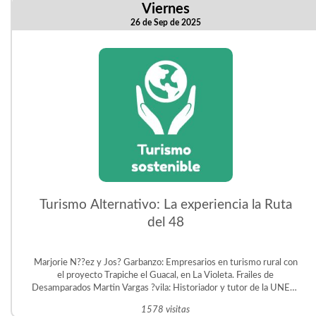
Viernes
26 de Sep de 2025
Turismo Alternativo: La experiencia la Ruta
del 48
Marjorie N??ez y Jos? Garbanzo: Empresarios en turismo rural con
el proyecto Trapiche el Guacal, en La Violeta. Frailes de
Desamparados Martin Vargas ?vila: Historiador y tutor de la UNED.
Gestor del Proyecto Educativo Judit ?vila en San Crist?bal Sur.
1578 visitas