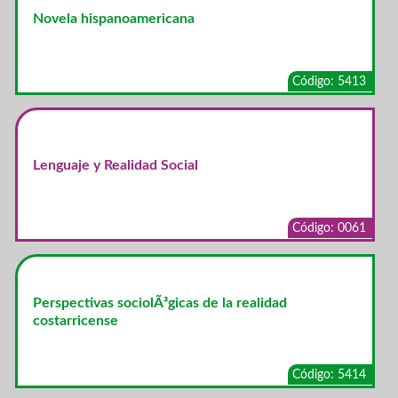
Novela hispanoamericana
Código: 5413
Lenguaje y Realidad Social
Código: 0061
Perspectivas sociolÃ³gicas de la realidad
costarricense
Código: 5414