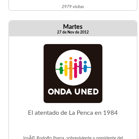
2979 visitas
Martes
27 de Nov de 2012
El atentado de La Penca en 1984
JosÃ© Rodolfo Ibarra, sobreviviente y presidente del