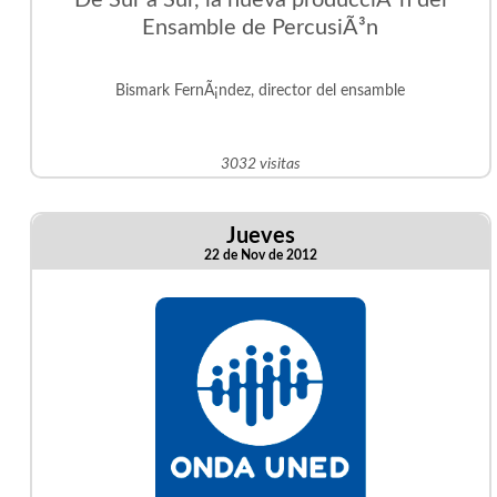
De Sur a Sur, la nueva producciÃ³n del
Ensamble de PercusiÃ³n
Bismark FernÃ¡ndez, director del ensamble
3032 visitas
Jueves
22 de Nov de 2012