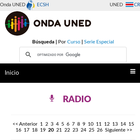
Onda UNED
ECSH
UNED
CR
Búsqueda |
Por
Curso
|
Serie Especial
Inicio
RADIO
<< Anterior
1
2
3
4
5
6
7
8
9
10
11
12
13
14
15
16
17
18
19
20
21
22
23
24
25
26
Siguiente >>