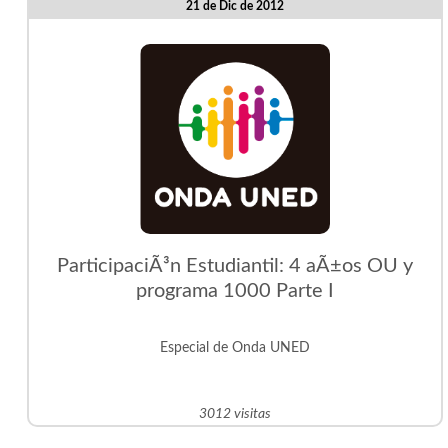
21 de Dic de 2012
ParticipaciÃ³n Estudiantil: 4 aÃ±os OU y
programa 1000 Parte I
Especial de Onda UNED
3012 visitas