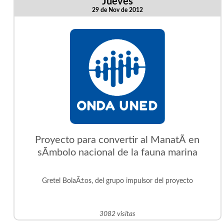
Jueves
29 de Nov de 2012
Proyecto para convertir al ManatÃ­ en
sÃ­mbolo nacional de la fauna marina
Gretel BolaÃ±os, del grupo impulsor del proyecto
3082 visitas