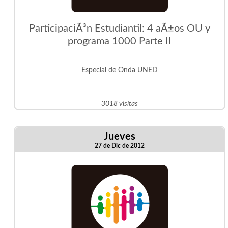
ParticipaciÃ³n Estudiantil: 4 aÃ±os OU y
programa 1000 Parte II
Especial de Onda UNED
3018 visitas
Jueves
27 de Dic de 2012