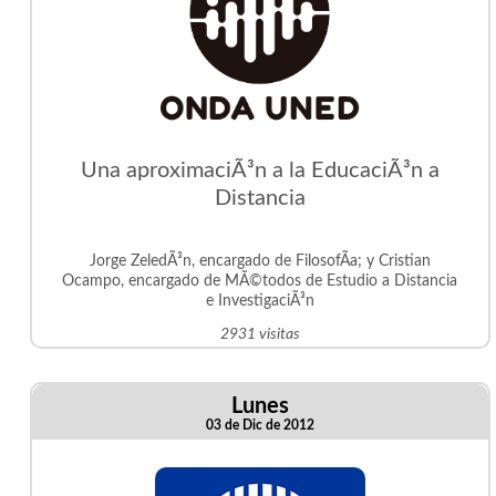
Una aproximaciÃ³n a la EducaciÃ³n a
Distancia
Jorge ZeledÃ³n, encargado de FilosofÃ­a; y Cristian
Ocampo, encargado de MÃ©todos de Estudio a Distancia
e InvestigaciÃ³n
2931 visitas
Lunes
03 de Dic de 2012