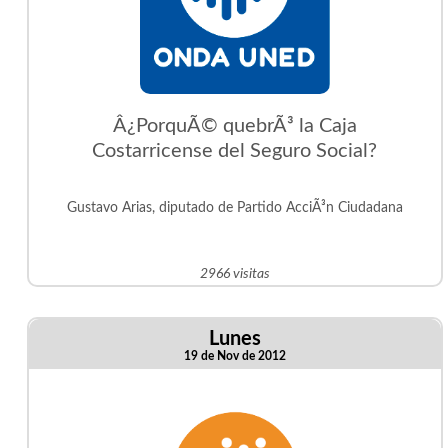
Â¿PorquÃ© quebrÃ³ la Caja
Costarricense del Seguro Social?
Gustavo Arias, diputado de Partido AcciÃ³n Ciudadana
2966 visitas
Lunes
19 de Nov de 2012